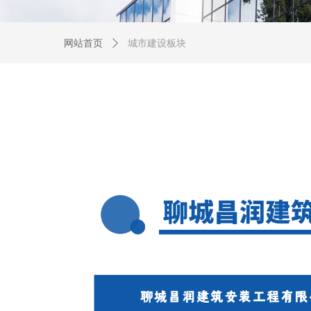
网站首页
ꄲ
城市建设板块