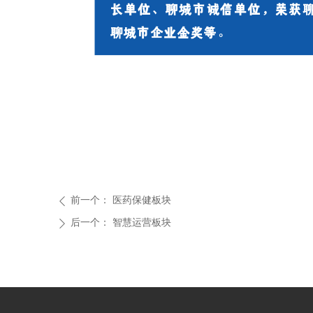
前一个：
医药保健板块
ꄴ
后一个：
智慧运营板块
ꄲ