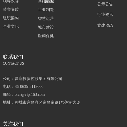
领导致辞
基础能源
公示公告
荣誉资质
工业制造
行业资讯
组织架构
智慧运营
党建动态
企业文化
城市建设
医药保健
联系我们
CONTACT US
公司：
昌润投资控股集团有限公司
电话：
86-0635-2119000
邮箱：
o.cr@vip.163.com
地址：
聊城市东昌府区东昌东路1号莲湖大厦
关注我们