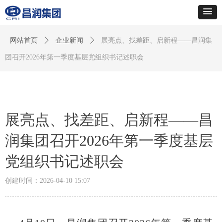
网站首页
ꄲ
企业新闻
ꄲ
展亮点、找差距、启新程——昌润集
团召开2026年第一季度基层党组织书记述职会
展亮点、找差距、启新程——昌
润集团召开2026年第一季度基层
党组织书记述职会
创建时间：
2026-04-10
15:07