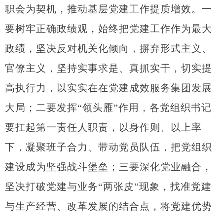
职会为契机，推动基层党建工作提质增效。一
要树牢正确政绩观，始终把党建工作作为最大
政绩，坚决反对机关化倾向，摒弃形式主义、
官僚主义，坚持实事求是、真抓实干，切实提
高执行力，以实实在在党建成效服务集团发展
大局；二要发挥“领头雁”作用，各党组织书记
要扛起第一责任人职责，以身作则、以上率
下，凝聚班子合力、带动党员队伍，把党组织
建设成为坚强战斗堡垒；三要深化党业融合，
坚决打破党建与业务“两张皮”现象，找准党建
与生产经营、改革发展的结合点，将党建优势