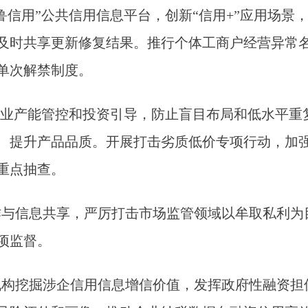
鲁信用”公共信用信息平台，创新“信用+”应用场景
及时共享更新修复结果。推行个体工商户经营异常名
单次解禁制度。
行业产能管控和投资引导，防止盲目布局和低水平重
、提升产品品质。开展打击劣质低价专项行动，加
重点抽查。
作与信息共享，严厉打击市场监管领域以牟取私利为
项监督。
机构挖掘涉企信用信息增信价值，发挥政府性融资担