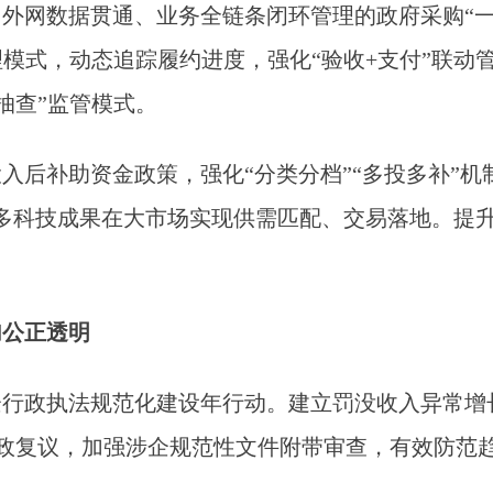
外网数据贯通、业务全链条闭环管理的政府采购“一
模式，动态追踪履约进度，强化“验收+支付”联动
抽查”监管模式。
入后补助资金政策，强化“分类分档”“多投多补”
更多科技成果在大市场实现供需匹配、交易落地。提
加公正透明
企行政执法规范化建设年行动。建立罚没收入异常增
政复议，加强涉企规范性文件附带审查，有效防范