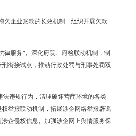
拖欠企业账款的长效机制，组织开展欠款
法律服务”。深化府院、府检联动机制，制
行刑衔接试点，推动行政处罚与刑事处罚双
企违法违规行为，清理破坏营商环境的各类
侵权举报联动机制，拓展涉企网络举报辟谣
置涉企侵权信息。加强涉企网上舆情服务保