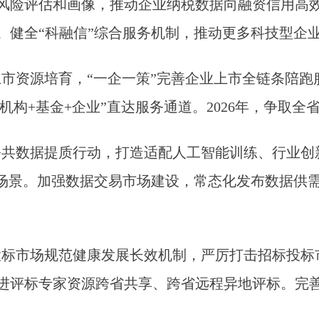
风险评估和画像，推动企业纳税数据向融资信用高
。健全“科融信”综合服务机制，推动更多科技型企
市资源培育，“一企一策”完善企业上市全链条陪跑
介机构+基金+企业”直达服务通道。2026年，争取全
公共数据提质行动，打造适配人工智能训练、行业创
范场景。加强数据交易市场建设，常态化发布数据供
投标市场规范健康发展长效机制，严厉打击招标投标
进评标专家资源跨省共享、跨省远程异地评标。完善