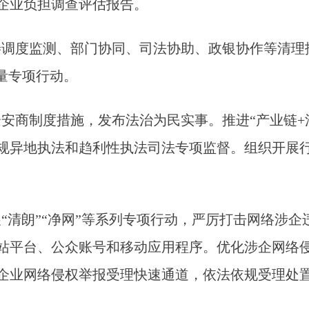
企业负担调查评估报告。
善调度监测、部门协同、司法协助、政银协作等清理
量专项行动。
安商制度措施，发布法治为民实事。推进“产业链+
化违规异地执法和趋利性执法司法专项监督。组织开展
“清朗”“净网”等系列专项行动，严厉打击网络涉
站平台、公众账号和移动应用程序。优化涉企网络
企业网络侵权举报受理快速通道，依法依规受理处