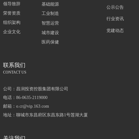
领导致辞
基础能源
公示公告
荣誉资质
工业制造
行业资讯
组织架构
智慧运营
党建动态
企业文化
城市建设
医药保健
联系我们
CONTACT US
公司：
昌润投资控股集团有限公司
电话：
86-0635-2119000
邮箱：
o.cr@vip.163.com
地址：
聊城市东昌府区东昌东路1号莲湖大厦
关注我们