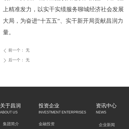
上精准发力，以实干实绩服务聊城经济社会发展
大局，为奋进“十五五”、实干新开局贡献昌润力
量。
前一个：
无
ꄴ
后一个：
无
ꄲ
关于昌润
投资企业
资讯中心
ABOUT US
INVESTMENT ENTERPRISES
NEWS
集团简介
金融投资
企业新闻